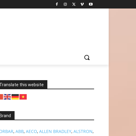
Translate this website
Brand
ORBAR
,
ABB
,
AECO
,
ALLEN BRADLEY
,
ALSTRON
,