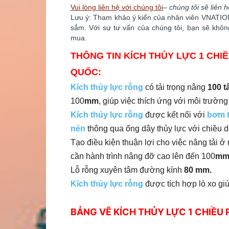
Vui lòng liên hệ với chúng tô
i
–
chúng tôi sẽ liên 
Lưu ý: Tham khảo ý kiến của nhân viên VNATION 
sắm. ​​Với sự tư vấn của chúng tôi, bạn sẽ kh
mua.
THÔNG TIN KÍCH THỦY LỰC 1 CH
QUỐC:
Kích thủy lực rỗng
có tải trọng nâng
100 t
100
mm
, giúp việc thích ứng với môi trường
Kích thủy lực rỗng
được kết nối với
bơm t
nén
thông qua ống dây thủy lực với chiều d
Tạo điều kiện thuận lợi cho việc nâng tải 
cần hành trình nâng đỡ cao lên đến 100
m
Lỗ rỗng xuyên tâm đường kính
80 mm.
Kích thủy lực rỗng
được tích hợp lò xo giú
BẢNG VẼ KÍCH THỦY LỰC 1 CHIỀU 