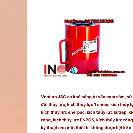
Vnation JSC có khả năng tư vấn mua sắm, sử dụ
đội thủy lực, kích thủy lực 1 chiều, kích thủy l
kích thủy lực enerpac, kích thủy lực larzep, k
rỗng, kích thủy lực ENPOS, kích thủy lực rỗn
kỹ thuật cho một thiết bị không được liệt kê ở